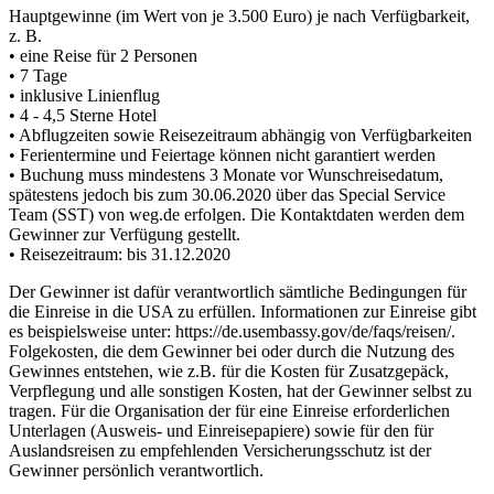
Hauptgewinne (im Wert von je 3.500 Euro) je nach Verfügbarkeit,
z. B.
• eine Reise für 2 Personen
• 7 Tage
• inklusive Linienflug
• 4 - 4,5 Sterne Hotel
• Abflugzeiten sowie Reisezeitraum abhängig von Verfügbarkeiten
• Ferientermine und Feiertage können nicht garantiert werden
• Buchung muss mindestens 3 Monate vor Wunschreisedatum,
spätestens jedoch bis zum 30.06.2020 über das Special Service
Team (SST) von weg.de erfolgen. Die Kontaktdaten werden dem
Gewinner zur Verfügung gestellt.
• Reisezeitraum: bis 31.12.2020
Der Gewinner ist dafür verantwortlich sämtliche Bedingungen für
die Einreise in die USA zu erfüllen. Informationen zur Einreise gibt
es beispielsweise unter: https://de.usembassy.gov/de/faqs/reisen/.
Folgekosten, die dem Gewinner bei oder durch die Nutzung des
Gewinnes entstehen, wie z.B. für die Kosten für Zusatzgepäck,
Verpflegung und alle sonstigen Kosten, hat der Gewinner selbst zu
tragen. Für die Organisation der für eine Einreise erforderlichen
Unterlagen (Ausweis- und Einreisepapiere) sowie für den für
Auslandsreisen zu empfehlenden Versicherungsschutz ist der
Gewinner persönlich verantwortlich.