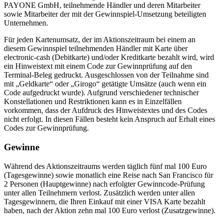
PAYONE GmbH, teilnehmende Händler und deren Mitarbeiter
sowie Mitarbeiter der mit der Gewinnspiel-Umsetzung beteiligten
Unternehmen.
Für jeden Kartenumsatz, der im Aktionszeitraum bei einem an
diesem Gewinnspiel teilnehmenden Händler mit Karte über
electronic-cash (Debitkarte) und/oder Kreditkarte bezahlt wird, wird
ein Hinweistext mit einem Code zur Gewinnprüfung auf den
Terminal-Beleg gedruckt. Ausgeschlossen von der Teilnahme sind
mit „Geldkarte“ oder „Girogo“ getätigte Umsätze (auch wenn ein
Code aufgedruckt wurde). Aufgrund verschiedener technischer
Konstellationen und Restriktionen kann es in Einzelfällen
vorkommen, dass der Aufdruck des Hinweistextes und des Codes
nicht erfolgt. In diesen Fällen besteht kein Anspruch auf Erhalt eines
Codes zur Gewinnprüfung.
Gewinne
Während des Aktionszeitraums werden täglich fünf mal 100 Euro
(Tagesgewinne) sowie monatlich eine Reise nach San Francisco für
2 Personen (Hauptgewinne) nach erfolgter Gewinncode-Prüfung
unter allen Teilnehmern verlost. Zusätzlich werden unter allen
Tagesgewinnern, die Ihren Einkauf mit einer VISA Karte bezahlt
haben, nach der Aktion zehn mal 100 Euro verlost (Zusatzgewinne).