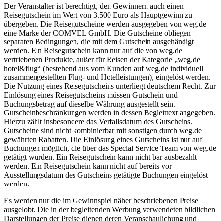
Der Veranstalter ist berechtigt, den Gewinnern auch einen
Reisegutschein im Wert von 3.500 Euro als Hauptgewinn zu
übergeben. Die Reisegutscheine werden ausgegeben von weg.de –
eine Marke der COMVEL GmbH. Die Gutscheine obliegen
separaten Bedingungen, die mit dem Gutschein ausgehändigt
werden. Ein Reisegutschein kann nur auf die von weg.de
vertriebenen Produkte, außer für Reisen der Kategorie „weg.de
hotel&flug“ (bestehend aus vom Kunden auf weg.de individuell
zusammengestellten Flug- und Hotelleistungen), eingelöst werden.
Die Nutzung eines Reisegutscheins unterliegt deutschem Recht. Zur
Einlösung eines Reisegutscheins müssen Gutschein und
Buchungsbetrag auf dieselbe Währung ausgestellt sein.
Gutscheinbeschränkungen werden in dessen Begleittext angegeben.
Hierzu zählt insbesondere das Verfallsdatum des Gutscheins.
Gutscheine sind nicht kombinierbar mit sonstigen durch weg.de
gewährten Rabatten. Die Einlösung eines Gutscheins ist nur auf
Buchungen möglich, die über das Special Service Team von weg.de
getätigt wurden. Ein Reisegutschein kann nicht bar ausbezahlt
werden. Ein Reisegutschein kann nicht auf bereits vor
Ausstellungsdatum des Gutscheins getätigte Buchungen eingelöst
werden.
Es werden nur die im Gewinnspiel näher beschriebenen Preise
ausgelobt. Die in der begleitenden Werbung verwendeten bildlichen
Darstellungen der Preise dienen deren Veranschaulichung und