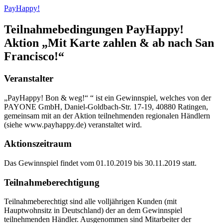
PayHappy!
Teilnahmebedingungen PayHappy!
Aktion „Mit Karte zahlen & ab nach San
Francisco!“
Veranstalter
„PayHappy! Bon & weg!“ “ ist ein Gewinnspiel, welches von der
PAYONE GmbH, Daniel-Goldbach-Str. 17-19, 40880 Ratingen,
gemeinsam mit an der Aktion teilnehmenden regionalen Händlern
(siehe www.payhappy.de) veranstaltet wird.
Aktionszeitraum
Das Gewinnspiel findet vom 01.10.2019 bis 30.11.2019 statt.
Teilnahmeberechtigung
Teilnahmeberechtigt sind alle volljährigen Kunden (mit
Hauptwohnsitz in Deutschland) der an dem Gewinnspiel
teilnehmenden Händler. Ausgenommen sind Mitarbeiter der