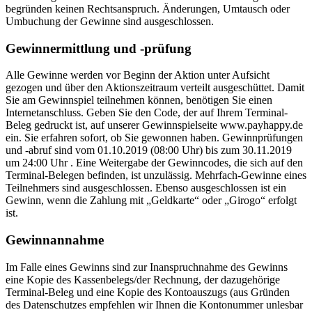
begründen keinen Rechtsanspruch. Änderungen, Umtausch oder
Umbuchung der Gewinne sind ausgeschlossen.
Gewinnermittlung und -prüfung
Alle Gewinne werden vor Beginn der Aktion unter Aufsicht
gezogen und über den Aktionszeitraum verteilt ausgeschüttet. Damit
Sie am Gewinnspiel teilnehmen können, benötigen Sie einen
Internetanschluss. Geben Sie den Code, der auf Ihrem Terminal-
Beleg gedruckt ist, auf unserer Gewinnspielseite www.payhappy.de
ein. Sie erfahren sofort, ob Sie gewonnen haben. Gewinnprüfungen
und -abruf sind vom 01.10.2019 (08:00 Uhr) bis zum 30.11.2019
um 24:00 Uhr
. Eine Weitergabe der Gewinncodes, die sich auf den
Terminal-Belegen befinden, ist unzulässig. Mehrfach-Gewinne eines
Teilnehmers sind ausgeschlossen. Ebenso ausgeschlossen ist ein
Gewinn, wenn die Zahlung mit „Geldkarte“ oder „Girogo“ erfolgt
ist.
Gewinnannahme
Im Falle eines Gewinns sind zur Inanspruchnahme des Gewinns
eine Kopie des Kassenbelegs/der Rechnung, der dazugehörige
Terminal-Beleg und eine Kopie des Kontoauszugs (aus Gründen
des Datenschutzes empfehlen wir Ihnen die Kontonummer unlesbar